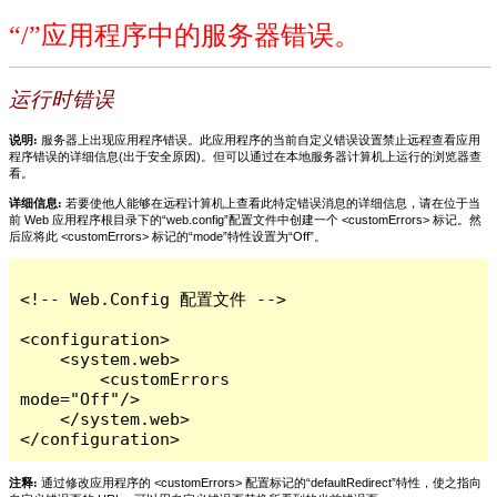
“/”应用程序中的服务器错误。
运行时错误
说明:
服务器上出现应用程序错误。此应用程序的当前自定义错误设置禁止远程查看应用
程序错误的详细信息(出于安全原因)。但可以通过在本地服务器计算机上运行的浏览器查
看。
详细信息:
若要使他人能够在远程计算机上查看此特定错误消息的详细信息，请在位于当
前 Web 应用程序根目录下的“web.config”配置文件中创建一个 <customErrors> 标记。然
后应将此 <customErrors> 标记的“mode”特性设置为“Off”。
<!-- Web.Config 配置文件 -->

<configuration>

    <system.web>

        <customErrors 
mode="Off"/>

    </system.web>

</configuration>
注释:
通过修改应用程序的 <customErrors> 配置标记的“defaultRedirect”特性，使之指向